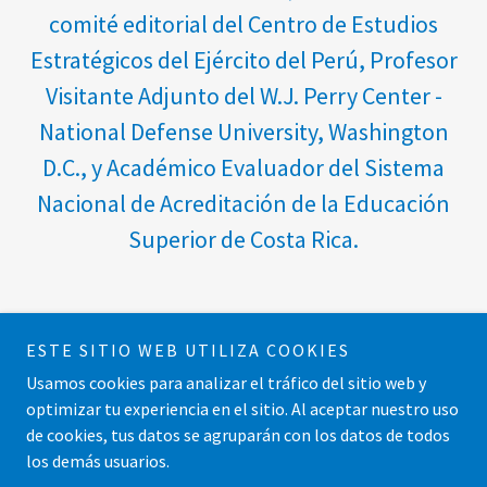
comité editorial del Centro de Estudios
Estratégicos del Ejército del Perú, Profesor
Visitante Adjunto del W.J. Perry Center -
National Defense University, Washington
D.C., y Académico Evaluador del Sistema
Nacional de Acreditación de la Educación
Superior de Costa Rica.
ESTE SITIO WEB UTILIZA COOKIES
Usamos cookies para analizar el tráfico del sitio web y
Copyright © 2020 Vicente Torrijos - Todos los derechos
optimizar tu experiencia en el sitio. Al aceptar nuestro uso
reservados.
de cookies, tus datos se agruparán con los datos de todos
los demás usuarios.